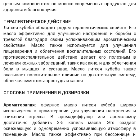
ценным компонентом во многих современных продуктах для
здоровья и благополучия.
ТЕРАПЕВТИЧЕСКОЕ ДЕЙСТВИЕ
Литсея кубеба обладает рядом терапевтических свойств. Его
масло эффективно для улучшения настроения и борьбы с
тревогой благодаря своим успокаивающим ароматическим
свойствам. Масло также используется для улучшения
пищеварения и облегчения воспалительных состояний. Его
противовоспалительное действие делает его полезным в
лечении кожных заболеваний, таких как акне, и для облегчения
боли в мышцах и суставах. Масло литсея кубеба также
оказывает положительное влияние на дыхательную систему,
облегчая симптомы простуды и кашля.
СПОСОБЫ ПРИМЕНЕНИЯ И ДОЗИРОВКИ
Ароматерапия:
эфирное масло литсея кубеба широко
используется в ароматерапии для улучшения настроения и
снижения стресса. В аромадиффузор или аромалампу
достаточно добавить 3-5 капель масла. Это создаст
освежающую и одновременно успокаивающую атмосферу в
помещении. Масло также эффективно при бессоннице и