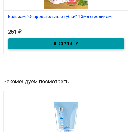
Бальзам "Очаровательные губки" 13мл с роликом
В наличии
251
₽
Бальзам "Очаровательные губки" 13мл с роликом
Рекомендуем посмотреть