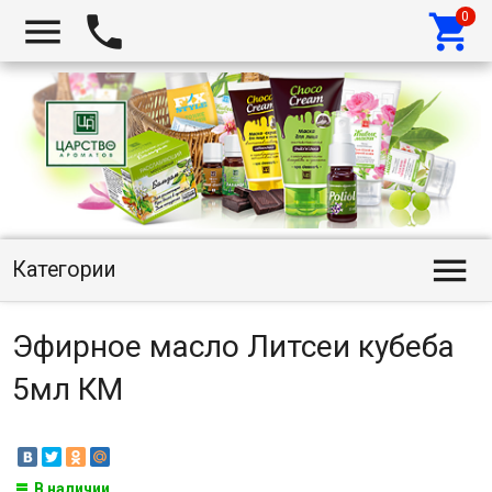




Категории
Эфирное масло Литсеи кубеба
5мл КМ
В наличии