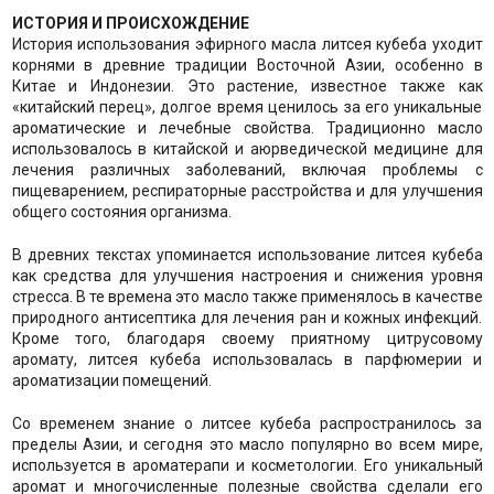
ИСТОРИЯ И ПРОИСХОЖДЕНИЕ
История использования эфирного масла литсея кубеба уходит
корнями в древние традиции Восточной Азии, особенно в
Китае и Индонезии. Это растение, известное также как
«китайский перец», долгое время ценилось за его уникальные
ароматические и лечебные свойства. Традиционно масло
использовалось в китайской и аюрведической медицине для
лечения различных заболеваний, включая проблемы с
пищеварением, респираторные расстройства и для улучшения
общего состояния организма.
В древних текстах упоминается использование литсея кубеба
как средства для улучшения настроения и снижения уровня
стресса. В те времена это масло также применялось в качестве
природного антисептика для лечения ран и кожных инфекций.
Кроме того, благодаря своему приятному цитрусовому
аромату, литсея кубеба использовалась в парфюмерии и
ароматизации помещений.
Со временем знание о литсее кубеба распространилось за
пределы Азии, и сегодня это масло популярно во всем мире,
используется в ароматерапи и косметологии. Его уникальный
аромат и многочисленные полезные свойства сделали его