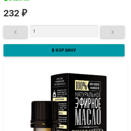
232
₽

