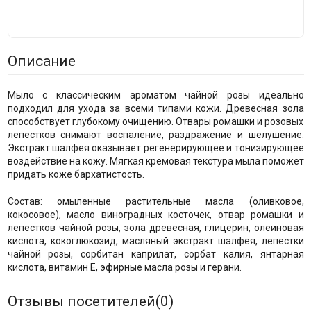
Описание
Мыло с классическим ароматом чайной розы идеально
подходил для ухода за всеми типами кожи. Древесная зола
способствует глубокому очищению. Отвары ромашки и розовых
лепестков снимают воспаление, раздражение и шелушение.
Экстракт шалфея оказывает регенерирующее и тонизирующее
воздействие на кожу. Мягкая кремовая текстура мыла поможет
придать коже бархатистость.
Состав: омыленные растительные масла (оливковое,
кокосовое), масло виноградных косточек, отвар ромашки и
лепестков чайной розы, зола древесная, глицерин, олеиновая
кислота, кокоглюкозид, масляный экстракт шалфея, лепестки
чайной розы, сорбитан каприлат, сорбат калия, янтарная
кислота, витамин Е, эфирные масла розы и герани.
Отзывы посетителей(
0
)