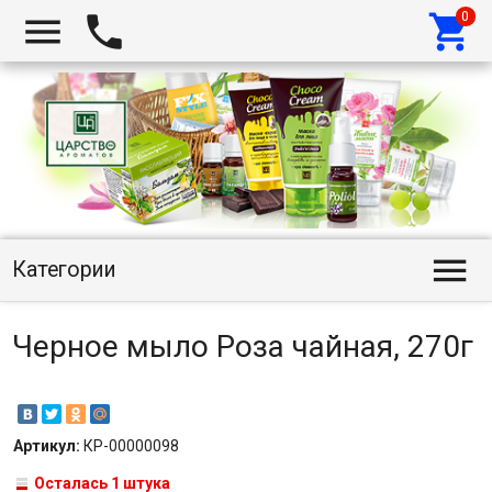




Категории
Черное мыло Роза чайная, 270г
Артикул:
КР-00000098
Осталась 1 штука