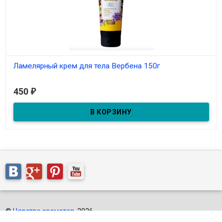
Ламелярный крем для тела Вербена 150г
В наличии
450
₽
©
Царство ароматов
, 2026