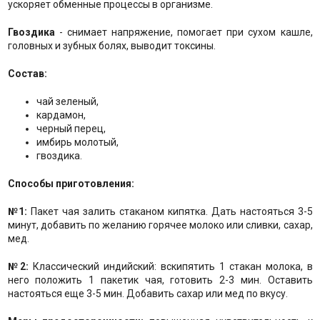
ускоряет обменные процессы в организме.
Гвоздика
- снимает напряжение, помогает при сухом кашле,
головных и зубных болях, выводит токсины.
Состав:
чай зеленый,
кардамон,
черный перец,
имбирь молотый,
гвоздика.
Способы приготовления:
№1:
Пакет чая залить стаканом кипятка. Дать настояться 3-5
минут, добавить по желанию горячее молоко или сливки, сахар,
мед.
№2:
Классический индийский: вскипятить 1 стакан молока, в
него положить 1 пакетик чая, готовить 2-3 мин. Оставить
настояться еще 3-5 мин. Добавить сахар или мед по вкусу.