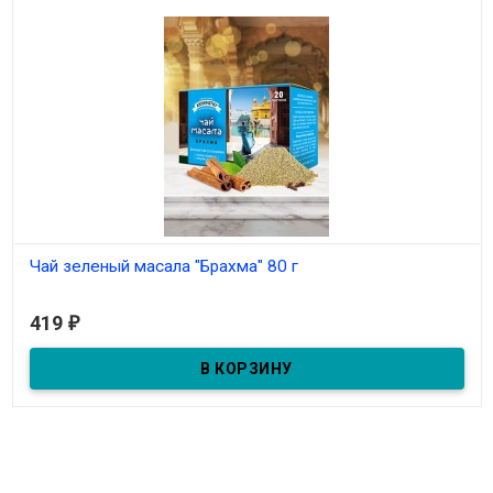
Чай зеленый масала "Брахма" 80 г
В наличии
419
₽
Из зеленого чая со специями. Масса: 20 пакетов по 4 г.