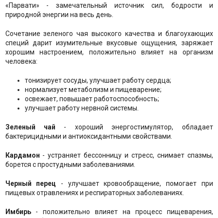
«Парвати» - замечательный источник сил, бодрости и
природной энергии на весь день.
Сочетание зеленого чая высокого качества и благоухающих
специй дарит изумительные вкусовые ощущения, заряжает
хорошим настроением, положительно влияет на организм
человека:
тонизирует сосуды, улучшает работу сердца;
нормализует метаболизм и пищеварение;
освежает, повышает работоспособность;
улучшает работу нервной системы.
Зеленый чай
- хороший энергостимулятор, обладает
бактерицидными и антиоксидантными свойствами.
Кардамон
- устраняет бессонницу и стресс, снимает спазмы,
борется с простудными заболеваниями.
Черный перец
- улучшает кровообращение, помогает при
пищевых отравлениях и респираторных заболеваниях.
Имбирь
- положительно влияет на процесс пищеварения,