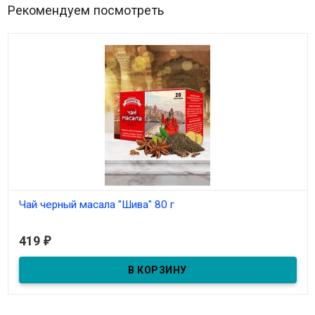
Рекомендуем посмотреть
Чай черный масала "Шива" 80 г
В наличии
419
₽
Из черного чая со специями. Масса: 20 пакетов по 4 г.