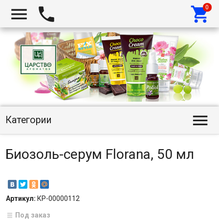




Категории
Биозоль-серум Florana, 50 мл
Артикул:
КР-00000112
Под заказ