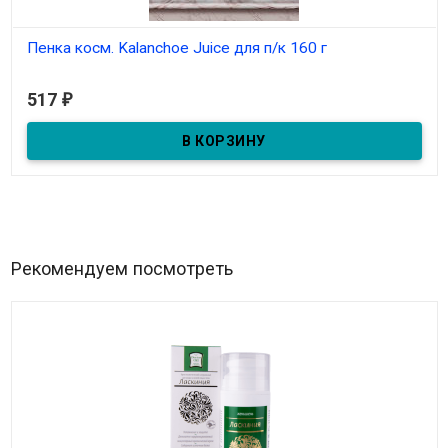
Пенка косм. Kalanchoe Juice для п/к 160 г
В наличии
517
₽
Для проблемной кожи с соком каланхоэ и экстрактом голубики.
Масса 160г.
Рекомендуем посмотреть