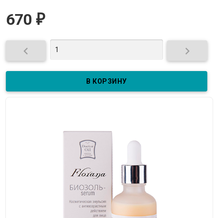
670
₽

