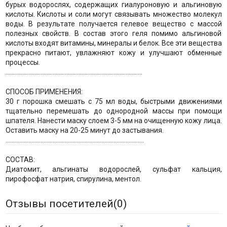
бурых водорослях, содержащих гиалуроновую и альгиновую
кислоты. Кислоты и соли могут связывать множество молекул
воды. В результате получается гелевое вещество с массой
полезных свойств. В состав этого геля помимо альгиновой
кислоты входят витамины, минералы и белок. Все эти вещества
прекрасно питают, увлажняют кожу и улучшают обменные
процессы.
..........................................................................................
СПОСОБ ПРИМЕНЕНИЯ:
30 г порошка смешать с 75 мл воды, быстрыми движениями
тщательно перемешать до однородной массы при помощи
шпателя. Нанести маску слоем 3-5 мм на очищенную кожу лица.
Оставить маску на 20-25 минут до застывания.
...........................................................................................
СОСТАВ:
Диатомит, альгинаты водорослей, сульфат кальция,
пирофосфат натрия, спирулина, ментол.
Отзывы посетителей(
0
)