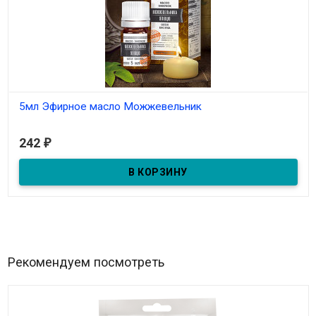
5мл Эфирное масло Можжевельник
В наличии
242
₽
5мл Эфирное масло Можжевельник
Рекомендуем посмотреть