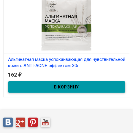
Альгинатная маска успокаивающая для чувствительной
кожи с ANTI-ACNE эффектом 30г
162
₽
В наличии