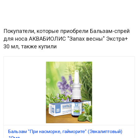
Покупатели, которые приобрели Бальзам-спрей
для носа АКВАБИОЛИС "Запах весны" Экстра+
30 мл, также купили
Бальзам "При насморке, гайморите" (Эвкалиптовый)
10мл