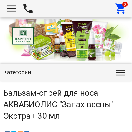




Категории
Бальзам-спрей для носа
АКВАБИОЛИС "Запах весны"
Экстра+ 30 мл