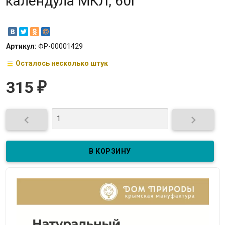
календула МКЛ, 60г
Артикул:
ФР-00001429
Осталось несколько штук
315
₽

