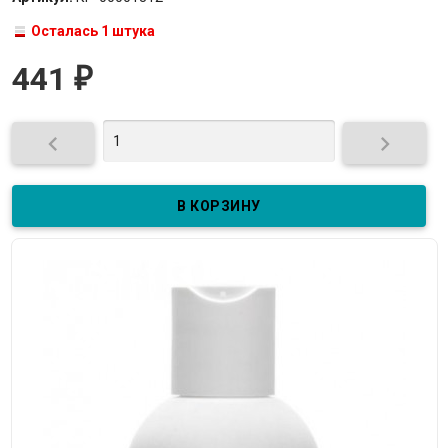
Осталась 1 штука
441
₽

