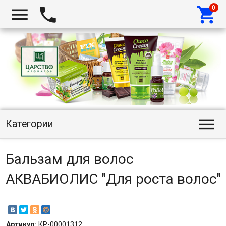




Категории
Бальзам для волос
АКВАБИОЛИС "Для роста волос"
Артикул:
КР-00001312