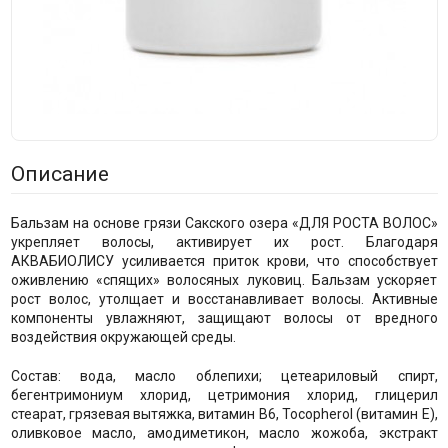
Описание
Бальзам на основе грязи Сакского озера «ДЛЯ РОСТА ВОЛОС»
укрепляет волосы, активирует их рост. Благодаря
АКВАБИОЛИСУ усиливается приток крови, что способствует
оживлению «спящих» волосяных луковиц. Бальзам ускоряет
рост волос, утолщает и восстанавливает волосы. Активные
компоненты увлажняют, защищают волосы от вредного
воздействия окружающей среды.
Состав: вода, масло облепихи; цетеариловый спирт,
бегентримониум хлорид, цетримония хлорид, глицерил
стеарат, грязевая вытяжка, витамин В6, Tocopherol (витамин Е),
оливковое масло, амодиметикон, масло жожоба, экстракт