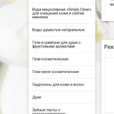
ма
Вода мицеллярная «Simply Clean»
для очищения кожи и снятия
макияжа
Воды душистые натуральные
Гели и шампуни для душа с
Рек
фруктовыми ароматами
Гели косметические
Гели-желе косметические
Гидролаты для кожи и волос
Духи
Зубные пасты с
гидроксиапатитом