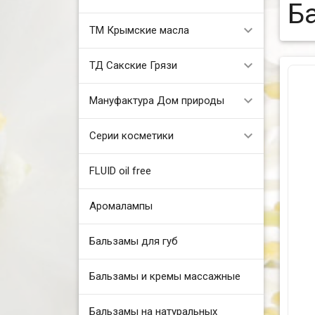
Б
ТМ Крымские масла
ТД Сакские Грязи
Мануфактура Дом природы
Серии косметики
FLUID oil free
Аромалампы
Бальзамы для губ
Бальзамы и кремы массажные
Бальзамы на натуральных