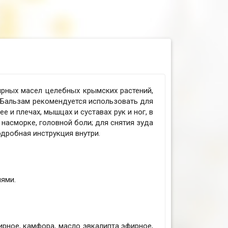
рных масел целебных крымских растений,
 Бальзам рекомендуется использовать для
 и плечах, мышцах и суставах рук и ног, в
насморке, головной боли; для снятия зуда
дробная инструкция внутри.
ями.
рное, камфора, масло эвкалипта эфирное,