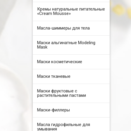
Кремы натуральные питательные
«Cream Mousse»
Масла-шиммеры для тела
Маски альгинатные Modeling
Mask
Маски косметические
Маски тканевые
Маски фруктовые с
растительными пастами
Маски-филлеры
Масла гидрофильные для
умывания