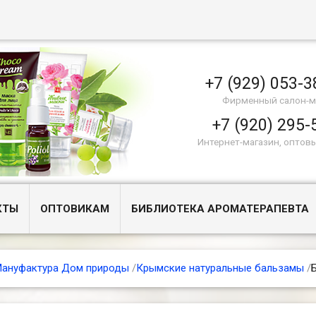
+7 (929) 053-3
Фирменный салон-м
+7 (920) 295-
Интернет-магазин, оптов
КТЫ
ОПТОВИКАМ
БИБЛИОТЕКА АРОМАТЕРАПЕВТА
ануфактура Дом природы
/
Крымские натуральные бальзамы
/