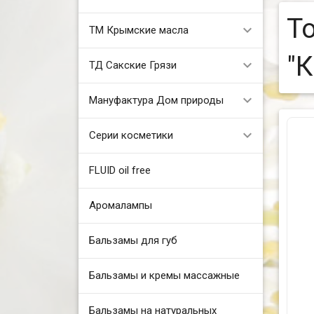
Т
ТМ Крымские масла
"
ТД Сакские Грязи
Мануфактура Дом природы
Серии косметики
FLUID oil free
Аромалампы
Бальзамы для губ
Бальзамы и кремы массажные
Бальзамы на натуральных