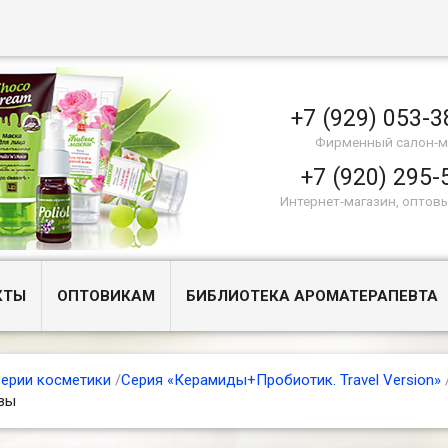
+7 (929) 053-3
Фирменный салон-м
+7 (920) 295-
Интернет-магазин, оптов
КТЫ
ОПТОВИКАМ
БИБЛИОТЕКА АРОМАТЕРАПЕВТА
ерии косметики
/
Серия «Керамиды+Пробиотик. Travel Version»
вы