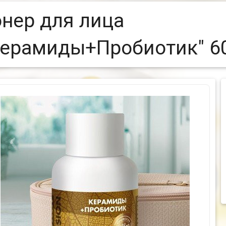
онер для лица
Керамиды+Пробиотик" 60