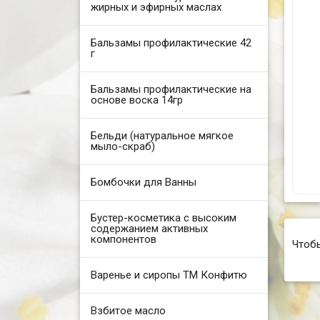
жирных и эфирных маслах
Бальзамы профилактические 42
г
Бальзамы профилактические на
основе воска 14гр
Бельди (натуральное мягкое
мыло-скраб)
Бомбочки для Ванны
Бустер-косметика с высоким
содержанием активных
компонентов
Чтоб
Варенье и сиропы ТМ Конфитю
Взбитое масло