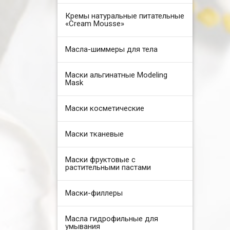
Кремы натуральные питательные
«Cream Mousse»
Масла-шиммеры для тела
Маски альгинатные Modeling
Mask
Маски косметические
Маски тканевые
Маски фруктовые с
растительными пастами
Маски-филлеры
Масла гидрофильные для
умывания