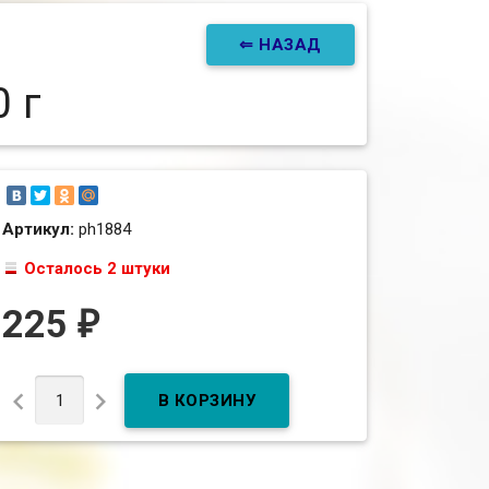
⇐ НАЗАД
 г
Артикул:
ph1884
Осталось 2 штуки
225
₽

