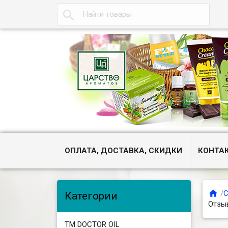

ОПЛАТА, ДОСТАВКА, СКИДКИ
КОНТА

/
С
Категории
Отзы
ТМ DOCTOR OIL