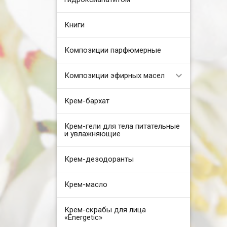
Книги
Композиции парфюмерные
Композиции эфирных масел
Крем-бархат
Крем-гели для тела питательные
и увлажняющие
Крем-дезодоранты
Крем-масло
Крем-скрабы для лица
«Energetic»