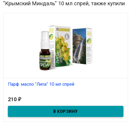
"Крымский Миндаль" 10 мл спрей, также купили
Парф. масло "Липа" 10 мл спрей
В наличии
210
₽