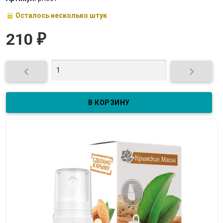
Осталось несколько штук
210
₽

