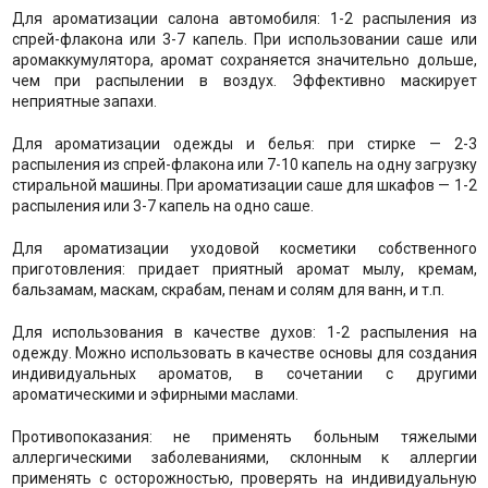
Для ароматизации салона автомобиля: 1-2 распыления из
спрей-флакона или 3-7 капель. При использовании саше или
аромаккумулятора, аромат сохраняется значительно дольше,
чем при распылении в воздух. Эффективно маскирует
неприятные запахи.
Для ароматизации одежды и белья: при стирке — 2-3
распыления из спрей-флакона или 7-10 капель на одну загрузку
стиральной машины. При ароматизации саше для шкафов — 1-2
распыления или 3-7 капель на одно саше.
Для ароматизации уходовой косметики собственного
приготовления: придает приятный аромат мылу, кремам,
бальзамам, маскам, скрабам, пенам и солям для ванн, и т.п.
Для использования в качестве духов: 1-2 распыления на
одежду. Можно использовать в качестве основы для создания
индивидуальных ароматов, в сочетании с другими
ароматическими и эфирными маслами.
Противопоказания: не применять больным тяжелыми
аллергическими заболеваниями, склонным к аллергии
применять с осторожностью, проверять на индивидуальную