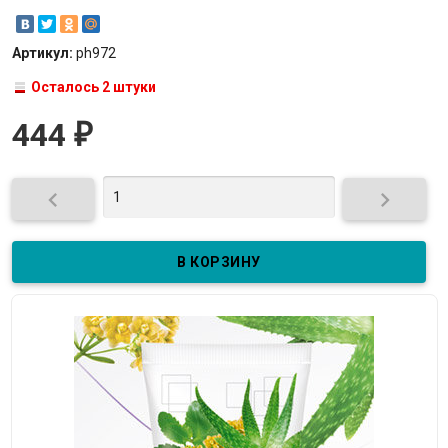
Артикул:
ph972
Осталось 2 штуки
444
₽

