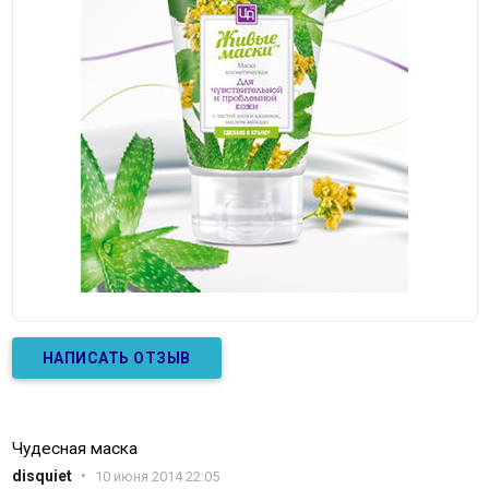
НАПИСАТЬ ОТЗЫВ
Чудесная маска
disquiet
•
10 июня 2014 22:05