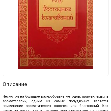
Описание
Несмотря на большое разнообразие методов, применяемых в
ароматерапии, одним из самых попудярных является
применение ароматических палочек или благовоний. Как
столетия назад, так и сегодня ароматическими палочками