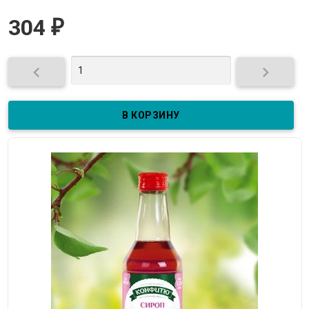
304
₽

