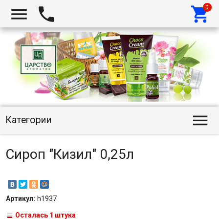




Категории
Сироп "Кизил" 0,25л
Артикул:
h1937
Осталась 1 штука