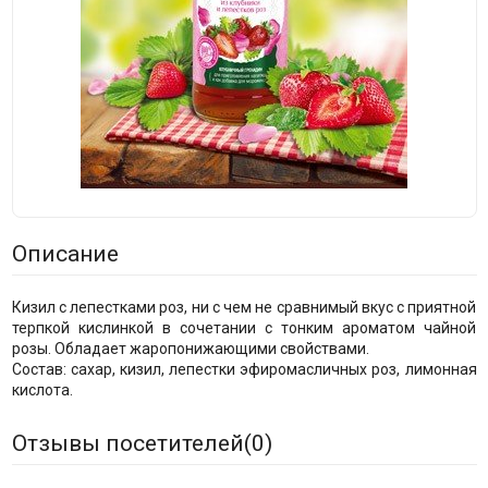
Описание
Кизил с лепестками роз, ни с чем не сравнимый вкус с приятной
терпкой кислинкой в сочетании с тонким ароматом чайной
розы. Обладает жаропонижающими свойствами.
Состав: сахар, кизил, лепестки эфиромасличных роз, лимонная
кислота.
Отзывы посетителей(
0
)