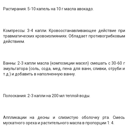
Растирания: 5-10 капель на 10 г масла авокадо.
Компрессы: 3-4 капли. Кровоостанавливающее действие при
травматических кровоизлияниях. Обладает противогрибковым
действием.
Ванны: 2-3 капли масла (композиции масел) смешать с 30-60 г
эмульгатора (соль, сода, мед, пена для ванн, сливки, отруби и
т.д.) и добавить в наполненную ванну.
Полоскания: 2-3 капли на 200 мл теплой воды.
Аппликации на десны и слизистую оболочку рта. Смесь
мускатного ореха и растительного масла в пропорции 1: 4.