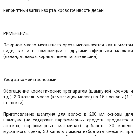
неприятный запах изо рта, кровоточивость десен.
РИМЕНЕНИЕ.
Эфирное масло мускатного ореха используется как в чистом
виде, так и в композиции с другими эфирными маслами
(лаванды, лавра, корицы, лиметта, апельсина).
Уход за кожей и волосами.
Обогащение косметических препаратов (шампуней, кремов и
т.д.): 2-3 капель масла (композиции масел) на 15 г основы (1-2
ст. ложки).
Приготовление шампуня для волос: в 200 мл основы для
шампуня (не содержит парфюмерных средств, продается в
аптеках, парфюмерных магазинах) добавьте 30 капель
мускатного ореха, 30 капель лимона взболтать смесь и, при