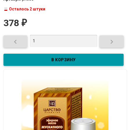
Осталось 2 штуки
378
₽

