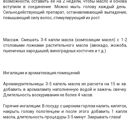
возможности, оставить ее на 2 недели, чтобы масло и основа
вступили в соединение. Можно мыть голову каждый день.
Сильнодействующий препарат, останавливающий выпадение,
повышающий силу волос, стимулирующий их рост.
Массаж. Смешать 3-4 капли масла (композиции масел) с 1-2
столовыми ложками растительного масла (авокадо, жожоба,
пшеничных зародышей, виноградных косточек и т.д.).
Ингаляции и ароматизация помещений.
Аромакурительницы: 3-5 капель масла из расчета на 15 м. кв.
добавить в аромалампу наполненную водой и зажечь свечку.
Длительность воскуривания не более 4 часов.
Горячие ингаляции: В посуду с широким горлом налить кипяток,
накрыть голову полотенцем и после этого добавить 1 капля
масла, длительность процедуры 3-5 минут. Закрывать глаза!