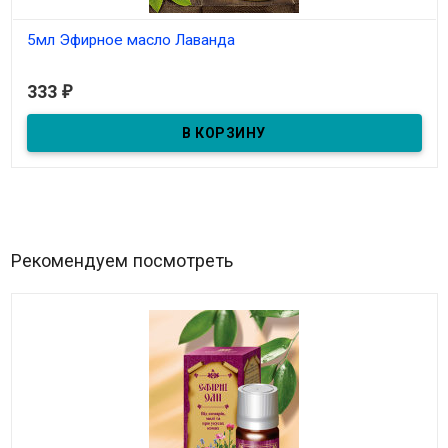
5мл Эфирное масло Лаванда
В наличии
333
₽
5мл Эфирное масло Лаванда
Рекомендуем посмотреть