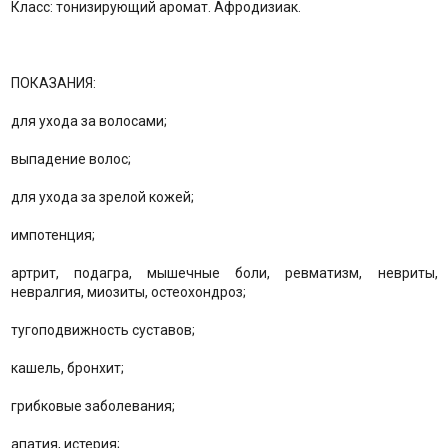
Класс: тонизирующий аромат. Афродизиак.
ПОКАЗАНИЯ:
для ухода за волосами;
выпадение волос;
для ухода за зрелой кожей;
импотенция;
артрит, подагра, мышечные боли, ревматизм, невриты,
невралгия, миозиты, остеохондроз;
тугоподвижность суставов;
кашель, бронхит;
грибковые заболевания;
апатия, истерия;