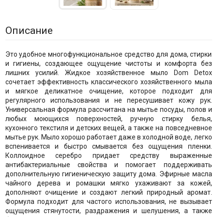
Описание
Это удобное многофункциональное средство для дома, стирки
и гигиены, создающее ощущение чистоты и комфорта без
лишних усилий. Жидкое хозяйственное мыло Dom Detox
сочетает эффективность классического хозяйственного мыла
и мягкое деликатное очищение, которое подходит для
регулярного использования и не пересушивает кожу рук.
Универсальная формула рассчитана на мытье посуды, полов и
любых моющихся поверхностей, ручную стирку белья,
кухонного текстиля и детских вещей, а также на повседневное
мытье рук. Мыло хорошо работает даже в холодной воде, легко
вспенивается и быстро смывается без ощущения пленки.
Коллоидное серебро придает средству выраженные
антибактериальные свойства и помогает поддерживать
дополнительную гигиеническую защиту дома. Эфирные масла
чайного дерева и ромашки мягко ухаживают за кожей,
дополняют очищение и создают легкий природный аромат.
Формула подходит для частого использования, не вызывает
ощущения стянутости, раздражения и шелушения, а также