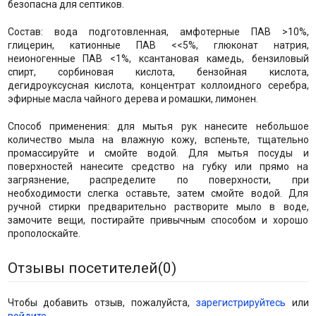
безопасна для септиков.
Состав: вода подготовленная, амфотерные ПАВ >10%,
глицерин, катионные ПАВ <<5%, глюконат натрия,
неионогенные ПАВ <1%, ксантановая камедь, бензиловый
спирт, сорбиновая кислота, бензойная кислота,
дегидроуксусная кислота, концентрат коллоидного серебра,
эфирные масла чайного дерева и ромашки, лимонен.
Способ применения: для мытья рук нанесите небольшое
количество мыла на влажную кожу, вспеньте, тщательно
промассируйте и смойте водой. Для мытья посуды и
поверхностей нанесите средство на губку или прямо на
загрязнение, распределите по поверхности, при
необходимости слегка оставьте, затем смойте водой. Для
ручной стирки предварительно растворите мыло в воде,
замочите вещи, постирайте привычным способом и хорошо
прополоскайте.
Отзывы посетителей(
0
)
Чтобы добавить отзыв, пожалуйста,
зарегистрируйтесь
или